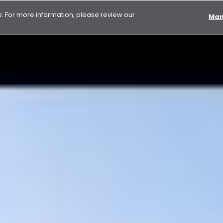
 For more information, please review our
Man