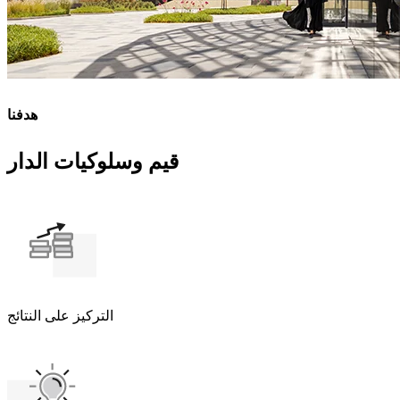
هدفنا
قيم وسلوكيات الدار
التركيز على النتائج