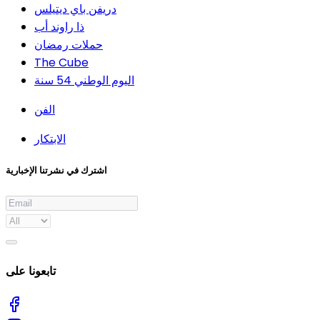
دريفن باي ديتيلس
ذا راوند أب
حملات رمضان
The Cube
اليوم الوطني 54 سنة
الفن
الابتكار
اشترك في نشرتنا الإخبارية
تابعونا على