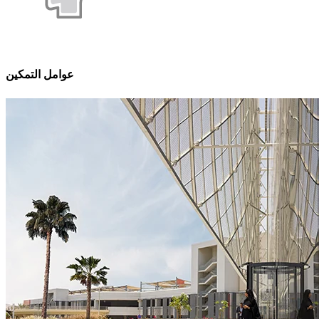
عوامل التمكين