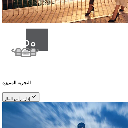
التجربة المميزة
إدارة رأس المال