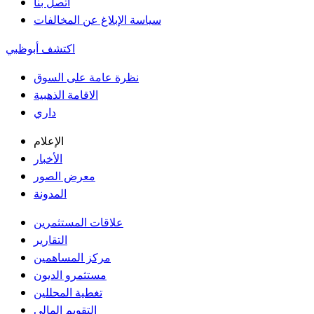
اتصل بنا
سياسة الإبلاغ عن المخالفات
اكتشف أبوظبي
نظرة عامة على السوق
الاقامة الذهبية
داري
الإعلام
الأخبار
معرض الصور
المدونة
علاقات المستثمرين
التقارير
مركز المساهمين
مستثمرو الديون
تغطية المحللين
التقويم المالي