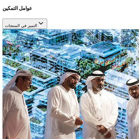
عوامل التمكين
التميز في المنتجات