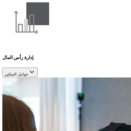
إدارة رأس المال
عوامل التمكين