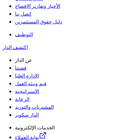
الأخبار وتقارير الإفصاح
اتصل بنا
دليل حقوق المستثمرين
التوظيف
اكتشف الدار
عن الدار
قصتنا
الإدارة العليا
قيم وبيئة العمل
الاستراتيجية
الرعاية
المشتريات والتوريد
الدار سكوير
الخدمات الإلكترونية
بوابة العملاء