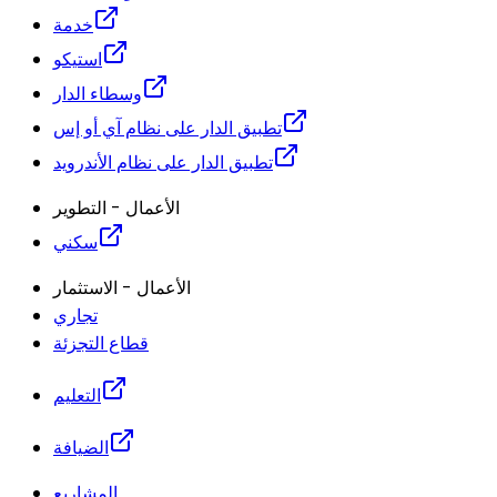
خدمة
استيكو
وسطاء الدار
تطبيق الدار على نظام آي أو إس
تطبيق الدار على نظام الأندرويد
الأعمال - التطوير
سكني
الأعمال - الاستثمار
تجاري
قطاع التجزئة
التعليم
الضيافة
المشاريع