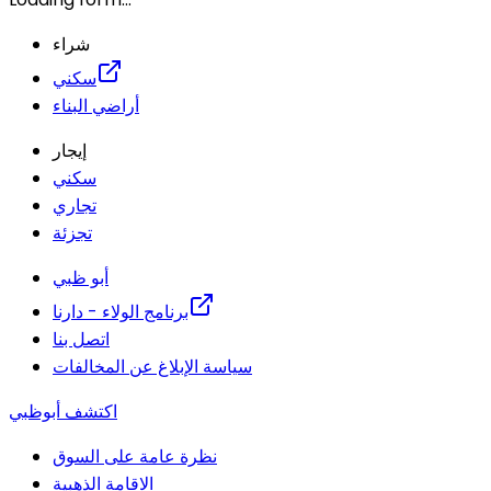
شراء
سكني
أراضي البناء
إيجار
سكني
تجاري
تجزئة
أبو ظبي
برنامج الولاء - دارنا
اتصل بنا
سياسة الإبلاغ عن المخالفات
اكتشف أبوظبي
نظرة عامة على السوق
الاقامة الذهبية