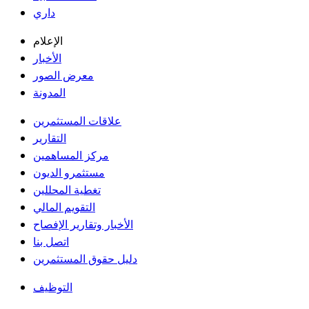
داري
الإعلام
الأخبار
معرض الصور
المدونة
علاقات المستثمرين
التقارير
مركز المساهمين
مستثمرو الديون
تغطية المحللين
التقويم المالي
الأخبار وتقارير الإفصاح
اتصل بنا
دليل حقوق المستثمرين
التوظيف