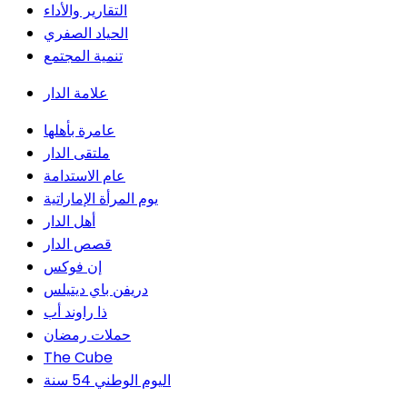
التقارير والأداء
الحياد الصفري
تنمية المجتمع
علامة الدار
عامرة بأهلها
ملتقى الدار
عام الاستدامة
يوم المرأة الإماراتية
أهل الدار
قصص الدار
إن فوكس
دريفن باي ديتيلس
ذا راوند أب
حملات رمضان
The Cube
اليوم الوطني 54 سنة