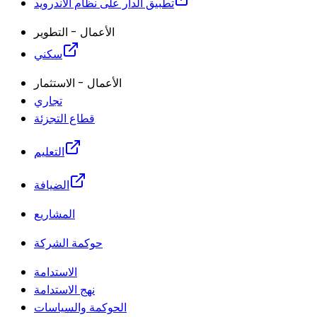
تطبيق الدار على نظام الأندرويد
الأعمال - التطوير
سكني
الأعمال - الاستثمار
تجاري
قطاع التجزئة
التعليم
الضيافة
المشاريع
حوكمة الشركة
الاستدامة
نهج الاستدامة
الحوكمة والسياسات