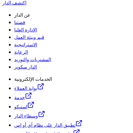
اكتشف الدار
عن الدار
قصتنا
الإدارة العليا
قيم وبيئة العمل
الاستراتيجية
الرعاية
المشتريات والتوريد
الدار سكوير
الخدمات الإلكترونية
بوابة العملاء
خدمة
استيكو
وسطاء الدار
تطبيق الدار على نظام آي أو إس