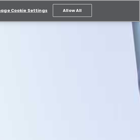
age Cookie Settings
Allow All