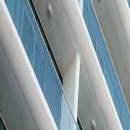
الهديل
شاهد الكتيّب الإلكتروني
شاهد على الخارطة
حقائق المشروع