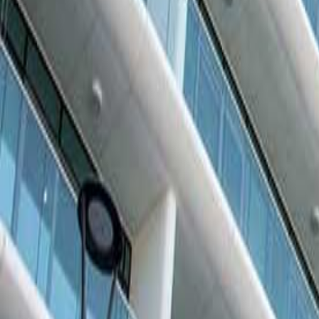
الشقق
أنواع العقارات
متر مربع
32,946
المساحة الإجمالية