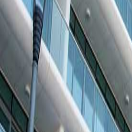
غرفتين وصالة
نوع الوحدات
المرافق المجتمعية
مناطق للشواء
مطاعم ومقاهِ