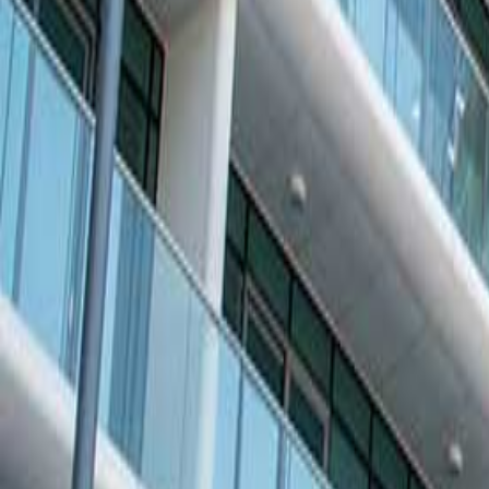
منطقة ألعاب للأولاد
بركة سباحة للأولاد
نوادي رياضية
مضمار الركض