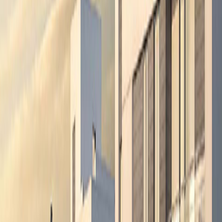
محلات التجزئة
مركز المجتمع
حدائق