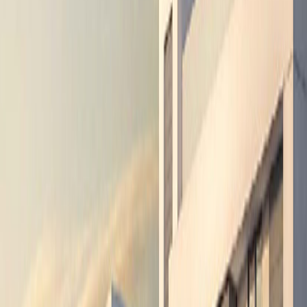
قطع أراضي
أنواع العقارات
متر مربع
2,660,474
المساحة الإجمالية
المرافق المجتمعية