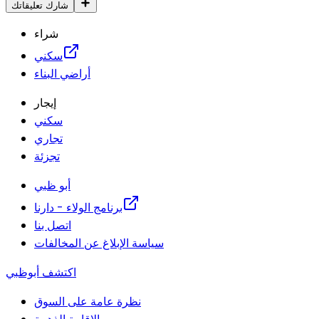
شارك تعليقاتك
شراء
سكني
أراضي البناء
إيجار
سكني
تجاري
تجزئة
أبو ظبي
برنامج الولاء - دارنا
اتصل بنا
سياسة الإبلاغ عن المخالفات
اكتشف أبوظبي
نظرة عامة على السوق