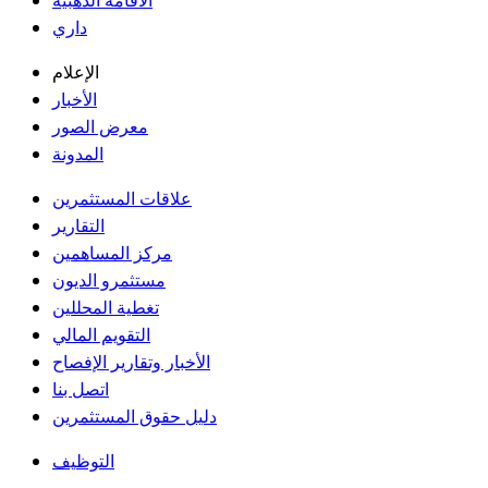
الاقامة الذهبية
داري
الإعلام
الأخبار
معرض الصور
المدونة
علاقات المستثمرين
التقارير
مركز المساهمين
مستثمرو الديون
تغطية المحللين
التقويم المالي
الأخبار وتقارير الإفصاح
اتصل بنا
دليل حقوق المستثمرين
التوظيف