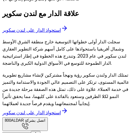
علاقة الدار مع لندن سكوير
استحواذ الدار على لندن سكوير
سجلت الدار أولى خطواتها التوسعية خارج منطقة الشرق الأوسط
وشمال أفريقيا باستحواذها على كامل أسهم شركة التطوير العقاري
لندن سكوير في عام 2023. وتندرج هذه الخطوة في إطار استراتيجية
الدار الطموحة للتوسع في الأسواق الدولية الكبرى والناضجة.
تمتلك الدار ولندن سكوير رؤية ونهجاً مشتركين لإنشاء مشاريع تطويرية
عالمية المستوى، ترتكز على التصميم عالي الجودة والاستدامة والتميز
في خدمة العملاء. علاوة على ذلك، تمثل هذه الصفقة مرحلة جديدة من
النمو لكلا الطرفين وستعود بالفائدة على كليهما، مما يحقق تأثيراً
إيجابياً لمجتمعاتهما ويقدم فرصاً جديدة لعملائهما.
استحواذ الدار على لندن سكوير
800ALDAR اتصل بشركة