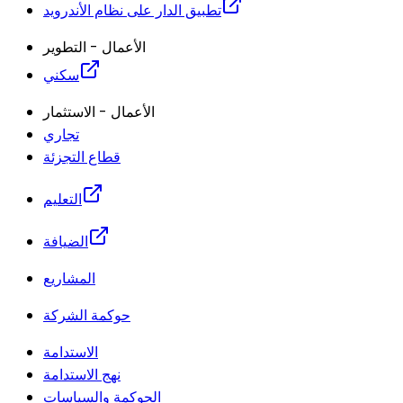
تطبيق الدار على نظام الأندرويد
الأعمال - التطوير
سكني
الأعمال - الاستثمار
تجاري
قطاع التجزئة
التعليم
الضيافة
المشاريع
حوكمة الشركة
الاستدامة
نهج الاستدامة
الحوكمة والسياسات