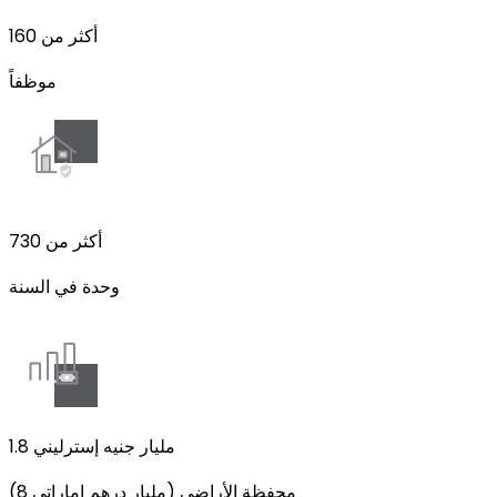
أكثر من 160
موظفاً
أكثر من 730
وحدة في السنة
1.8 مليار جنيه إسترليني
(8 مليار درهم إماراتي) محفظة الأراضي