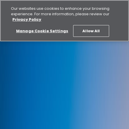
Our websites use cookies to enhance your browsing
experience. For more information, please review our
Privacy Policy
Manage Cookie Settings
Allow All
شراء
للإيجار
اكتشف الدار
الأعمال