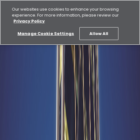
Our websites use cookies to enhance your browsing
experience. For more information, please review our
Privacy Policy
Manage Cookie Settings
Allow All
شراء
للإيجار
الأخبار
الدار العقارية تمنح عقدا بقيمة ثلاثين مليون درهم لبدء الأعمال
الإنشائية لمشروع "مايان"