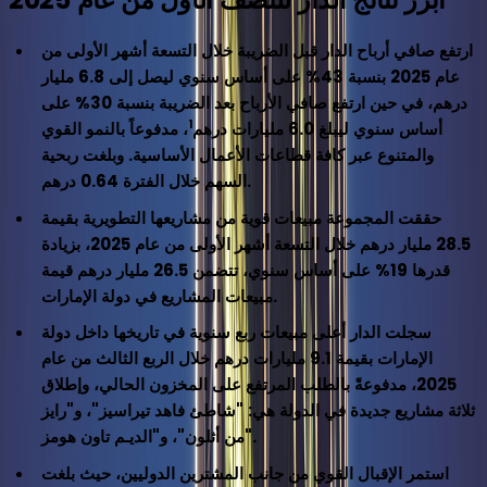
ارتفع صافي أرباح الدار قبل الضريبة خلال التسعة أشهر الأولى من
عام 2025 بنسبة 43% على أساس سنوي ليصل إلى 6.8 مليار
درهم، في حين ارتفع صافي الأرباح بعد الضريبة بنسبة 30% على
1
أساس سنوي ليبلغ 6.0 مليارات درهم
، مدفوعاً بالنمو القوي
والمتنوع عبر كافة قطاعات الأعمال الأساسية. وبلغت ربحية
السهم خلال الفترة 0.64 درهم.
حققت المجموعة مبيعات قوية من مشاريعها التطويرية بقيمة
28.5 مليار درهم خلال التسعة أشهر الأولى من عام 2025، بزيادة
قدرها 19% على أساس سنوي، تتضمن 26.5 مليار درهم قيمة
مبيعات المشاريع في دولة الإمارات.
سجلت الدار أعلى مبيعات ربع سنوية في تاريخها داخل دولة
الإمارات بقيمة 9.1 مليارات درهم خلال الربع الثالث من عام
2025، مدفوعةً بالطلب المرتفع على المخزون الحالي، وإطلاق
ثلاثة مشاريع جديدة في الدولة هي: "شاطئ فاهد تيراسيز"، و"رايز
من أثلون"، و"الديـم تاون هومز".
استمر الإقبال القوي من جانب المشترين الدوليين، حيث بلغت