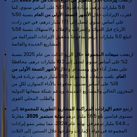
5.8 مليارات درهم، بزيادة قدرها 51% على أساس سنوي. كما
قفزت الإيرادات خلال
الأشهر التسعة الأولى من العام
بنسبة 50%
على أساس سنوي لتصل إلى 17.1 مليار درهم، في حين زادت
الأرباح قبل الفوائد والضرائب والإهلاك والاستهلاك بنسبة 58%
لتبلغ 5.0 مليارات درهم، مدفوعةً بتحقيق الإيرادات المتراكمة من
المشاريع الجديدة والقائمة.
ارتفعت
مبيعات المجموعة
خلال الربع الثالث من عام 2025 بنسبة
2% على أساس سنوي لتصل إلى 10.2 مليارات درهم، محافظةً
على معدل أداء قوي ومستدام. وخلال ا
لأشهر التسعة الأولى من
العام
، بلغت مبيعات المجموعة 28.5 مليار درهم، بزيادة قدرها
19% على أساس سنوي، مدفوعةً بالأداء المتوازن لكلٍ من
المخزون الحالي والمشاريع الجديدة، وبدعم شبكة مبيعاتها الدولية
والطلب المحلي القوي.
ارتفع
حجم الإيرادات المتراكمة للمشاريع التطورية للمجموعة
إلى
مستوى قياسي بلغ 66.5 مليار درهم
بنهاية سبتمبر 2025
، مقارنةً
بـ 54.6 مليار درهم في نهاية عام 2024، مما يبشر بنمو إيرادات
المجموعة في دولة الإمارات وخارجها خلال السنتين إلى الثلاث