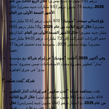
درهم (5.5 مليارات جنيه مصري)
خلال الربع الثالث من عام
2025،
وبقيمة 711 مليون درهم (9.5 مليارات جنيه مصري) خلال
.
الأشهر التسعة الأولى من العام
بلغ إجمالي مبيعات "سوديك"
970 مليون درهم (12.4 مليار جنيه
مصري)
خلال الربع الثالث من عام 2025
، و1.5 مليار درهم (19.6
مليار جنيه مصري)
خلال الأشهر التسعة الأولى من العام
. كما ارتفع
حجم الإيرادات المتراكمة إلى 7.2 مليارات درهم (94.0 مليار جنيه
مصري) بنهاية سبتمبر 2025، بمتوسط مدة تحصيل قدرها 37
شهراً.
وفي أكتوبر 2025، أعلنت "سوديك" عن إبرام شراكة
مع مؤسسة
"مدار" لتطوير مشروع متعدد الاستخدامات ضمن مشروع "مدينة
مدى" في شرق القاهرة.
3
شركة "لندن سكوير"
بلغت
مساهمة شركة "لندن سكوير" في إيرادات الدار للتطوير
434 مليون درهم (88 مليون جنيه إسترليني)
خلال الربع الثالث
من عام 2025
، و1.1 مليار درهم (234 مليون جنيه إسترليني)
خلال
.
الأشهر التسعة الأولى من العام