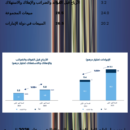
3.2
5.0
الأرباح قبل الفوائد والضرائب والإهلاك والاستهلاك
24.0
28.5
مبيعات المجموعة
20.2
26.5
المبيعات في دولة الإمارات
ارتفعت
إيرادات الدار للتطوير في الربع الثالث من عام 2025
إلى