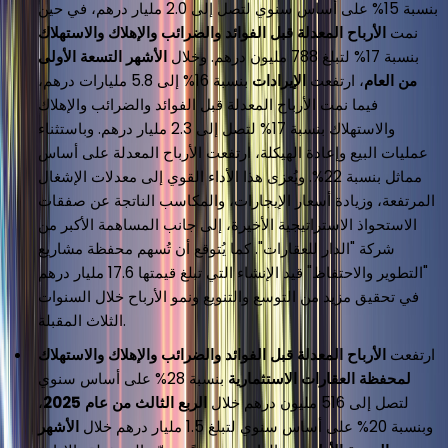
بنسبة 15% على أساس سنوي لتصل إلى 2.0 مليار درهم، في حين
نمت
الأرباح المعدلة قبل الفوائد والضرائب والإهلاك والاستهلاك
بنسبة 17% لتبلغ 788 مليون درهم. وخلال
الأشهر التسعة الأولى
من العام
، ارتفعت
الإيرادات
بنسبة 16% إلى 5.8 مليارات درهم،
فيما نمت الأرباح المعدلة قبل الفوائد والضرائب والإهلاك
والاستهلاك بنسبة 17% لتصل إلى 2.3 مليار درهم. وباستثناء
عمليات البيع وإعادة الهيكلة، ارتفعت الأرباح المعدلة على أساس
مماثل بنسبة 22%. ويُعزى هذا الأداء القوي إلى معدلات الإشغال
المرتفعة، وزيادة أسعار الإيجارات، والمكاسب الناتجة عن صفقات
الاستحواذ الاستراتيجية الأخيرة، إلى جانب المساهمة الأكبر من
شركة "الدار للعقارات". كما يُتوقع أن تُسهم محفظة مشاريع
"التطوير والاحتفاظ" قيد الإنشاء التي تبلغ قيمتها 17.6 مليار درهم
في تحقيق مزيد من التوسع والتنويع ونمو الأرباح خلال السنوات
الثلاث المقبلة.
ارتفعت
الأرباح المعدلة قبل الفوائد والضرائب والإهلاك والاستهلاك
لمحفظة العقارات الاستثمارية
بنسبة 28% على أساس سنوي
لتصل إلى 516 مليون درهم خلال
الربع الثالث من عام 2025
،
وبنسبة 20% على أساس سنوي لتبلغ 1.5 مليار درهم خلال
الأشهر