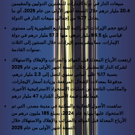
مبيعات الدار في دولة الإمارات للمشترين الدوليين والمقيمين
20.4 مليار درهم خلال التسعة أشهر الأولى من عام 2025، أي ما
يعادل 77% من إجمالي مبيعات الدار في الدولة.
ارتفع حجم الإيرادات المتراكمة للمشاريع التطويرية إلى مستوى
قياسي بلغ 66.5 مليار درهم، منها 57.3 مليار درهم في دولة
الإمارات، مما يبشر بنمو الإيرادات خلال السنتين إلى الثلاث
سنوات القادمة.
ارتفعت الأرباح المعدلة قبل الفوائد والضرائب والإهلاك والاستهلاك
لشركة الدار للاستثمار خلال التسعة أشهر الأولى من عام 2025
بنسبة 17% على أساس سنوي لتصل إلى 2.3 مليار درهم،
مدفوعةً بمعدلات الإشغال المرتفعة، وزيادة أسعار الإيجارات،
والمكاسب الناتجة عن عمليات الاستحواذ الاستراتيجية الأخيرة،
فيما بلغت قيمة الأصول المُدارة 47 مليار درهم.
ساهمت الأصول التجارية والسكنية في مدينة مصدر، التي تم
الاستحواذ عليها بنهاية عام 2024، بمبلغ 185 مليون درهم من
الأرباح المعدلة قبل الفوائد والضرائب والإهلاك والاستهلاك خلال
التسعة أشهر الأولى من عام 2025.