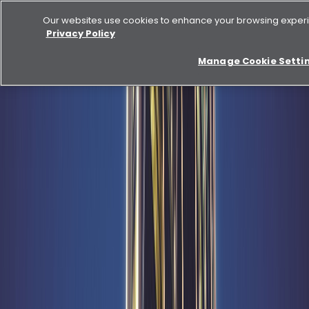
Our websites use cookies to enhance your browsing experi
Privacy Policy
Manage Cookie Setti
شراء
للإيجار
الأخبار
ارتفاع صافي أرباح الدار بنسبة 30% إلى 6 مليارات درهم خلال
التسعة أشهر الأولى من عام 2025 بفضل الأداء القوي عبر جميع