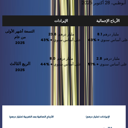
أبوظبي، 28 أكتوبر 2025
الأرباح الإجمالية
الإيرادات
التسعة أشهر الأولى
مليار درهم
8.1
مليار درهم
23.6
من عام
على
أساس سنوي
+
43%
على أساس سنوي
+
43%
2025
مليار درهم
2.8
مليار درهم
8.0
الربع الثالث
على أساس سنوي
+
51%
على أساس سنوي
+
44%
2025